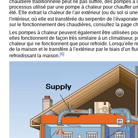
chaudière traditionnelle peut ne pas suffire, des pompes à 
processus utilisé par une pompe à chaleur pour chauffer une
été. Elle extrait la chaleur de l'air extérieur (ou du sol si 
l'intérieur, où elle est transférée du serpentin de l'évaporate
sur le fonctionnement des chaudières, consultez la page
ch
Les pompes à chaleur peuvent également être utilisées pour r
elles fonctionnent de façon très similaire à un climatiseur
chaleur qui ne fonctionnent que pour refroidir. Lorsqu'elle re
de la maison et le transfère à l'extérieur par le biais d'un f
[
6
]
refroidissant la maison.