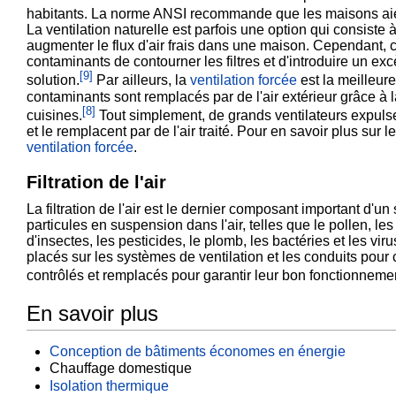
habitants. La norme ANSI recommande que les maisons ai
La ventilation naturelle est parfois une option qui consiste 
augmenter le flux d'air frais dans une maison. Cependant, ce
contaminants de contourner les filtres et d'introduire un exc
[
9
]
solution.
Par ailleurs, la
ventilation forcée
est la meilleure
contaminants sont remplacés par de l'air extérieur grâce à l
[
8
]
cuisines.
Tout simplement, de grands ventilateurs expulse
et le remplacent par de l'air traité. Pour en savoir plus su
ventilation forcée
.
Filtration de l'air
La filtration de l'air est le dernier composant important d'u
particules en suspension dans l'air, telles que le pollen, l
d'insectes, les pesticides, le plomb, les bactéries et les vir
placés sur les systèmes de ventilation et les conduits pour 
contrôlés et remplacés pour garantir leur bon fonctionneme
En savoir plus
Conception de bâtiments économes en énergie
Chauffage domestique
Isolation thermique