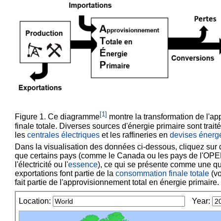
[
1
]
Figure 1. Ce diagramme
montre la transformation de l'a
finale totale. Diverses sources d'énergie primaire sont trai
les
centrales électriques
et les
raffineries
en
devises énerg
Dans la visualisation des données ci-dessous, cliquez sur d
que certains pays (comme le Canada ou les pays de l'
OPE
l'électricité ou l'
essence
), ce qui se présente comme une qua
exportations font partie de la
consommation finale totale
(vo
fait partie de l'approvisionnement total en énergie primaire.